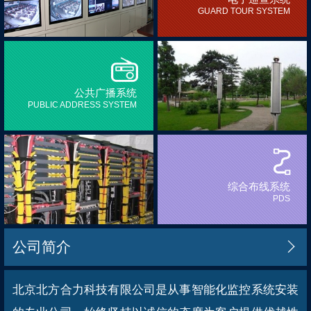
GUARD TOUR SYSTEM
公共广播系统
PUBLIC ADDRESS SYSTEM
综合布线系统
PDS
公司简介

北京北方合力科技有限公司是从事智能化监控系统安装