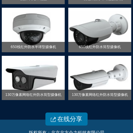
650线红外防水半球型摄像机
650线红外防水筒型摄像机
130万像素网络红外防水筒型摄像机
130万像素网络红外防水筒型摄像机
在线分享

版权所有：北京北方合力科技有限公司