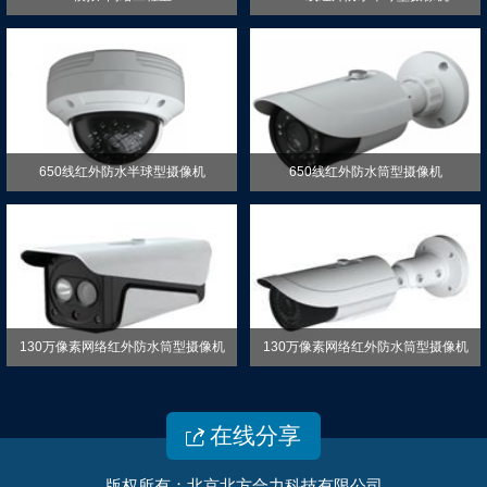
650线红外防水半球型摄像机
650线红外防水筒型摄像机
130万像素网络红外防水筒型摄像机
130万像素网络红外防水筒型摄像机
在线分享

版权所有：北京北方合力科技有限公司