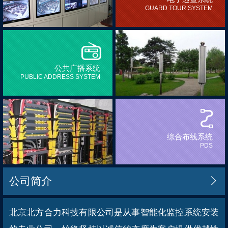
GUARD TOUR SYSTEM
公共广播系统
PUBLIC ADDRESS SYSTEM
综合布线系统
PDS
公司简介

北京北方合力科技有限公司是从事智能化监控系统安装