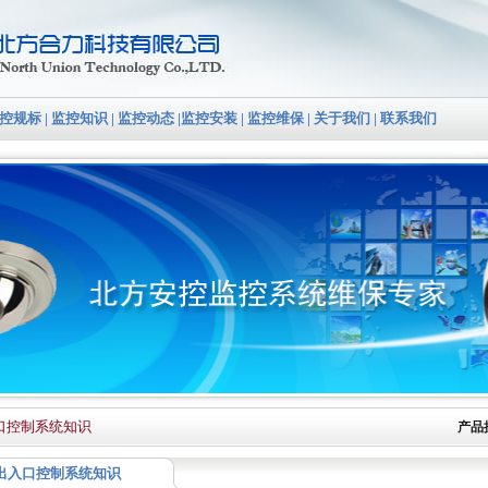
控规标
|
监控知识
|
监控动态
|
监控安装
|
监控维保
|
关于我们
|
联系我们
口控制系统知识
产品
出入口控制系统知识