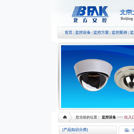
首页
|
监控设备
|
监控方案
|
监控案例
|
监
出入
您当前的位置：
监控设备
>>>
[产品知识分类]