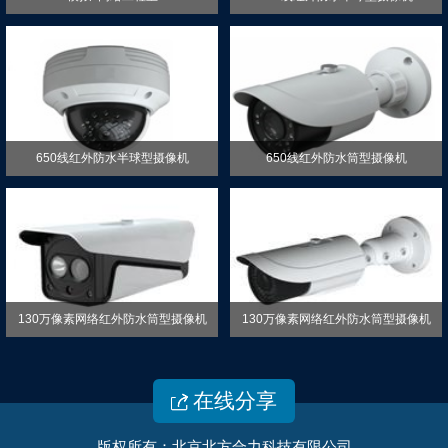
650线红外防水半球型摄像机
650线红外防水筒型摄像机
130万像素网络红外防水筒型摄像机
130万像素网络红外防水筒型摄像机
在线分享

版权所有：北京北方合力科技有限公司