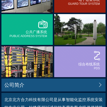
GUARD TOUR SYSTEM
公共广播系统
PUBLIC ADDRESS SYSTEM
综合布线系统
PDS
公司简介

北京北方合力科技有限公司是从事智能化监控系统安装