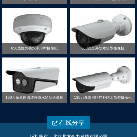
650线红外防水半球型摄像机
650线红外防水筒型摄像机
130万像素网络红外防水筒型摄像机
130万像素网络红外防水筒型摄像机
在线分享

版权所有：北京北方合力科技有限公司