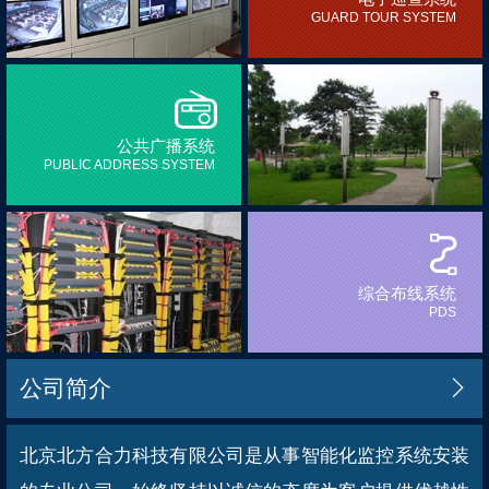
GUARD TOUR SYSTEM
公共广播系统
PUBLIC ADDRESS SYSTEM
综合布线系统
PDS
公司简介

北京北方合力科技有限公司是从事智能化监控系统安装